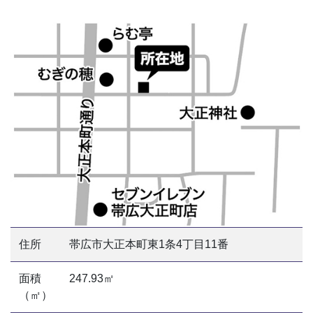
住所
帯広市大正本町東1条4丁目11番
面積
247.93㎡
（㎡）