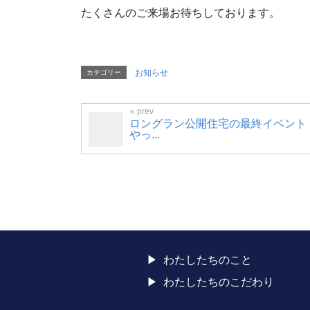
たくさんのご来場お待ちしております。
お知らせ
カテゴリー
ロングラン公開住宅の最終イベント
やっ...
わたしたちのこと
わたしたちのこだわり