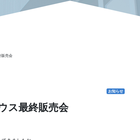
終販売会
お知らせ
ウス最終販売会