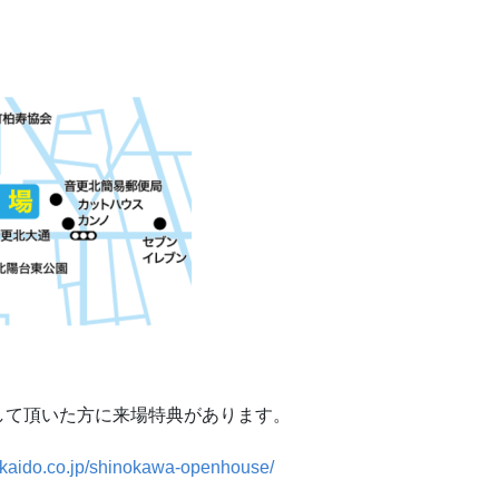
して頂いた方に来場特典があります。
okkaido.co.jp/shinokawa-openhouse/