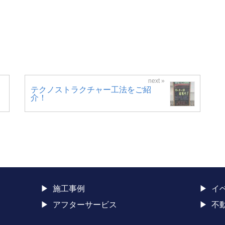
テクノストラクチャー工法をご紹
介！
施工事例
イ
アフターサービス
不