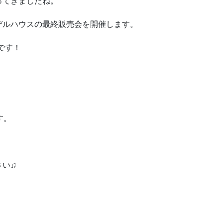
ってきましたね。
デルハウスの最終販売会を開催します。
棟です！
す。
さい♫