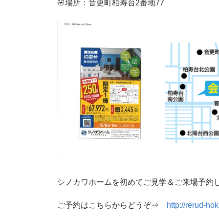
🌸場所：音更町柏寿台2番地77
シノカワホームを初めてご見学＆ご来場予約
ご予約はこちらからどうぞ⇒
http://rerud-h