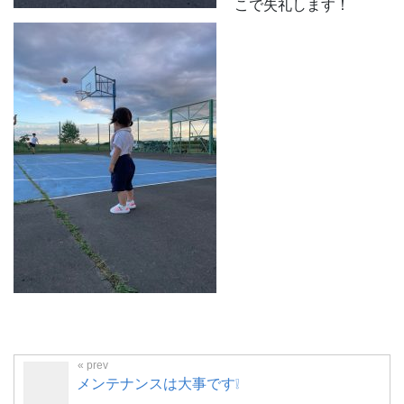
こで失礼します！
メンテナンスは大事です❕