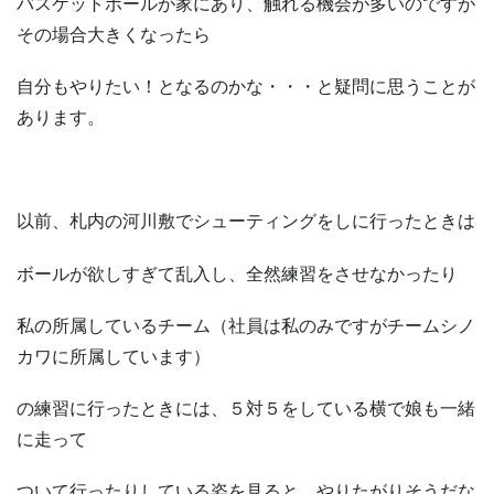
バスケットボールが家にあり、触れる機会が多いのですが
その場合大きくなったら
自分もやりたい！となるのかな・・・と疑問に思うことが
あります。
以前、札内の河川敷でシューティングをしに行ったときは
ボールが欲しすぎて乱入し、全然練習をさせなかったり
私の所属しているチーム（社員は私のみですがチームシノ
カワに所属しています）
の練習に行ったときには、５対５をしている横で娘も一緒
に走って
ついて行ったりしている姿を見ると、やりたがりそうだな